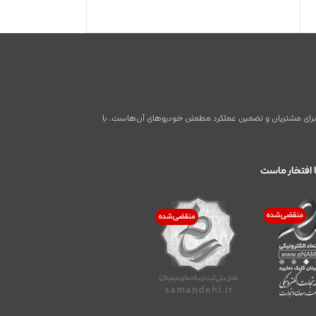
اطر برای مشتریان و تضمین عملکرد مطمئن خودروهای آن‌هاست. با
 افتخار ماست