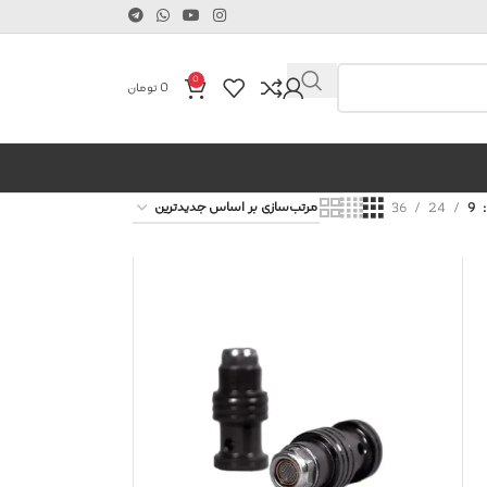
0
0
تومان
36
24
9