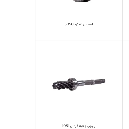
اسپول ته گرد 5050
پنیون جعبه فرمان 1051