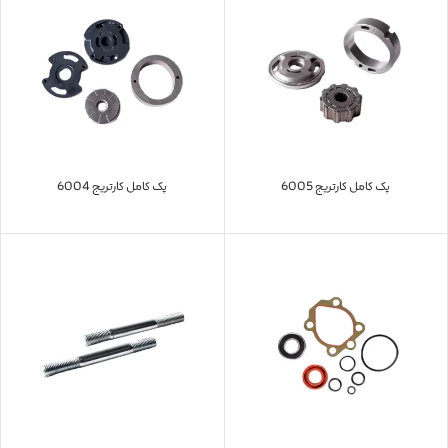
پک کامل کارتریج 6005
پک کامل کارتریج 6004