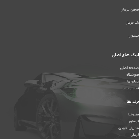
قرقری فرمان
رک فرمان
پینیون
لینک های اصلی
صفحه اصلی
فروشگاه
درباره ما
تماس با ما
برند ها
هیوندا
نیسان
مدیران خودرو
لیفان