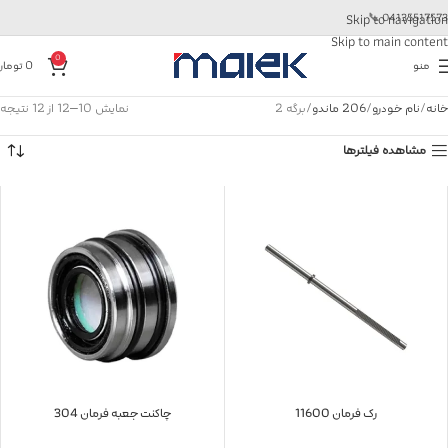
📞
04135517573
Skip to navigation
Skip to main content
0
منو
0
تومان
خانه
نام خودرو
206 ماندو
برگه 2
نمایش 10–12 از 12 نتیجه
مشاهده فیلترها
رک فرمان 11600
چاکنت جعبه فرمان 304