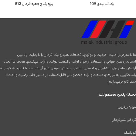
پک آب بندی 105
پیچ رگلاج جعبه فرمان 812
ما با تمرکز بر امنیت، کیفیت و نوآوری، قطعات هیدرولیک فرمان را با رعایت بالاترین
استانداردهای جهانی و استفاده از مواد اولیه باکیفیت تولید و ارائه می‌کنیم. هدف ما ایجاد
آرامش خاطر برای مشتریان و تضمین عملکرد مطمئن خودروهای آن‌هاست. با تعهد به کیفیت،
پاسخگویی به نیازهای صنعت و ارائه محصولاتی قابل‌اعتماد، در مسیر جلب رضایت و اعتماد
شما گام برمی‌داریم.
دسته بندی محصولات
مهره پینیون
گردگیر شیرفرمان
کوپلینگ