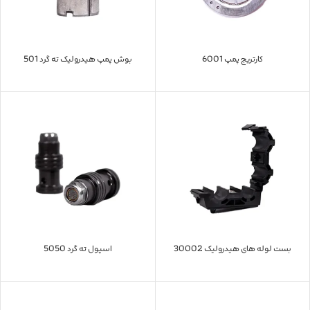
کارتریج پمپ 6001
بوش پمپ هیدرولیک ته گرد 501
بست لوله های هیدرولیک 30002
اسپول ته گرد 5050