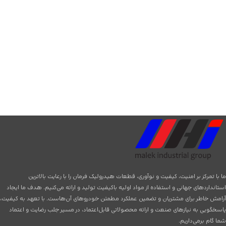
ما با تمرکز بر امنیت، کیفیت و نوآوری، قطعات هیدرولیک فرمان را با رعایت بالاترین
استانداردهای جهانی و استفاده از مواد اولیه باکیفیت تولید و ارائه می‌کنیم. هدف ما ایجاد
آرامش خاطر برای مشتریان و تضمین عملکرد مطمئن خودروهای آن‌هاست. با تعهد به کیفیت،
پاسخگویی به نیازهای صنعت و ارائه محصولاتی قابل‌اعتماد، در مسیر جلب رضایت و اعتماد
شما گام برمی‌داریم.