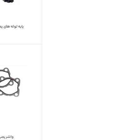
پایه لوله های پمپ
واشر پمپ 