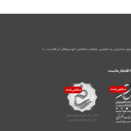
اطر برای مشتریان و تضمین عملکرد مطمئن خودروهای آن‌هاست. با
 افتخار ماست