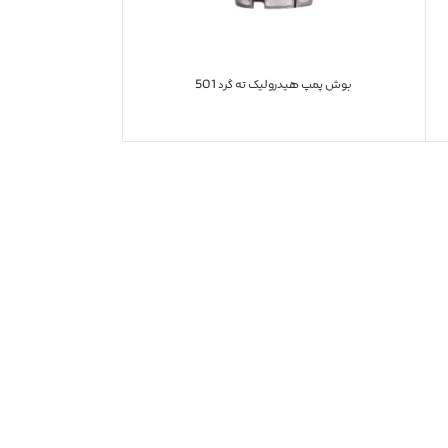
بوش پمپ هیدرولیک ته گرد 501