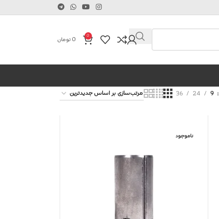
0
0
تومان
36
24
9
ناموجود