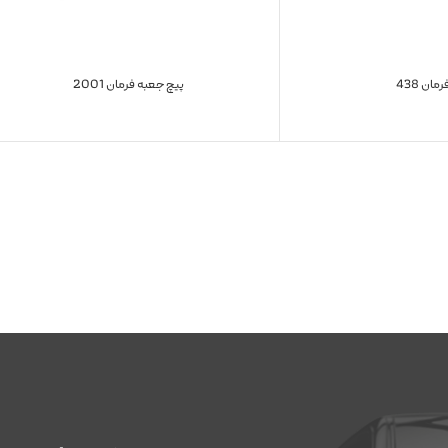
مان 438
پیچ جعبه فرمان 2001