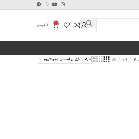
0
0
تومان
36
24
9