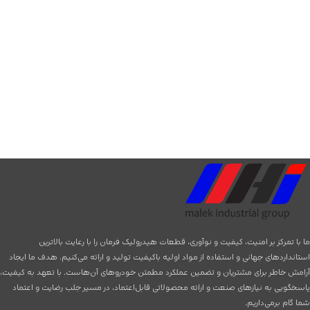
ما با تمرکز بر امنیت، کیفیت و نوآوری، قطعات هیدرولیک فرمان را با رعایت بالاترین
استانداردهای جهانی و استفاده از مواد اولیه باکیفیت تولید و ارائه می‌کنیم. هدف ما ایجاد
آرامش خاطر برای مشتریان و تضمین عملکرد مطمئن خودروهای آن‌هاست. با تعهد به کیفیت،
پاسخگویی به نیازهای صنعت و ارائه محصولاتی قابل‌اعتماد، در مسیر جلب رضایت و اعتماد
شما گام برمی‌داریم.