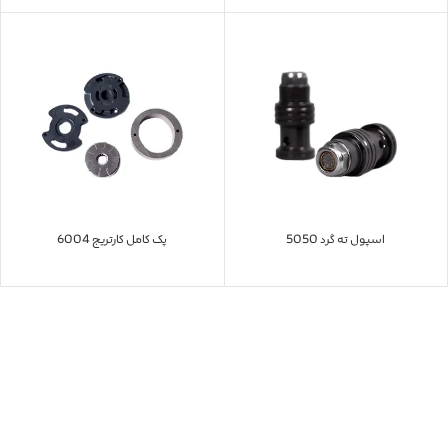
اسپول ته گرد 5050
پک کامل کارتریج 6004