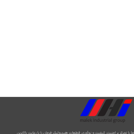
ما با تمرکز بر امنیت، کیفیت و نوآوری، قطعات هیدرولیک فرمان را با رعایت بالاترین