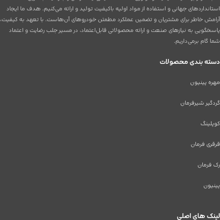
استانداردهای جهانی و استفاده از مواد اولیه باکیفیت تولید و ارائه می‌کنیم. هدف ما ایجاد
آرامش خاطر برای مشتریان و تضمین عملکرد مطمئن خودروهای آن‌هاست. با تعهد به کیفیت،
پاسخگویی به نیازهای صنعت و ارائه محصولاتی قابل‌اعتماد، در مسیر جلب رضایت و اعتماد
شما گام برمی‌داریم.
دسته بندی محصولات
مهره پینیون
گردگیر شیرفرمان
کوپلینگ
قرقری فرمان
رک فرمان
پینیون
لینک های اصلی