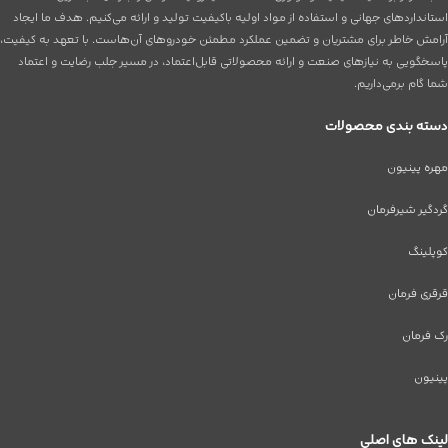
استانداردهای جهانی و استفاده از مواد اولیه باکیفیت تولید و ارائه می‌کنیم. هدف ما ایجاد
آرامش خاطر برای مشتریان و تضمین عملکرد مطمئن خودروهای آن‌هاست. با تعهد به کیفیت،
پاسخگویی به نیازهای صنعت و ارائه محصولاتی قابل‌اعتماد، در مسیر جلب رضایت و اعتماد
شما گام برمی‌داریم.
دسته بندی محصولات
مهره پینیون
گردگیر شیرفرمان
کوپلینگ
قرقری فرمان
رک فرمان
پینیون
لینک های اصلی