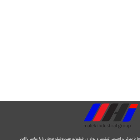
ما با تمرکز بر امنیت، کیفیت و نوآوری، قطعات هیدرولیک فرمان را با رعایت بالاترین