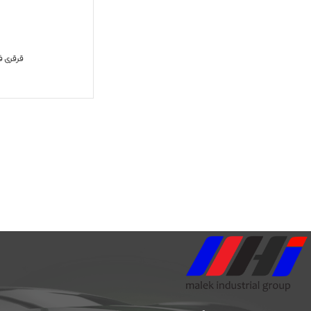
قرقری فرما