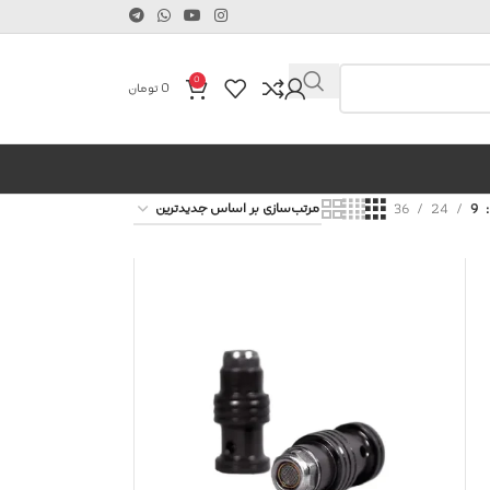
0
0
تومان
36
24
9