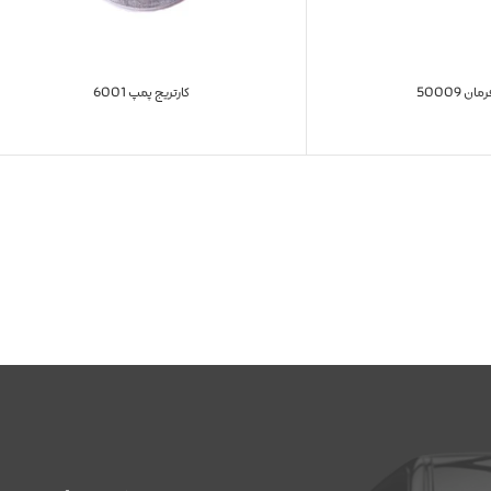
ن 50009
کارتریج پمپ 6001