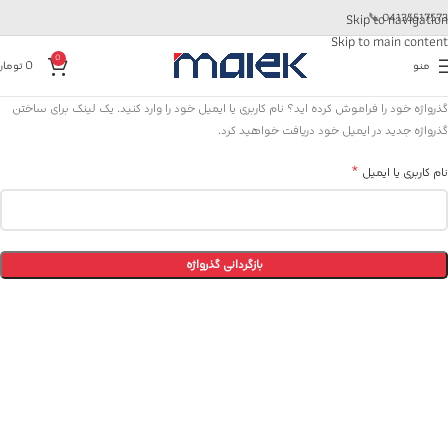
📞
04135517573
Skip to navigation
Skip to main content
0
منو
0
تومان
گذرواژه خود را فراموش کرده اید؟ نام کاربری یا ایمیل خود را وارد کنید. یک لینک برای ساختن
گذرواژه جدید در ایمیل خود دریافت خواهید کرد.
*
نام کاربری یا ایمیل
بازگردانی گذرواژه