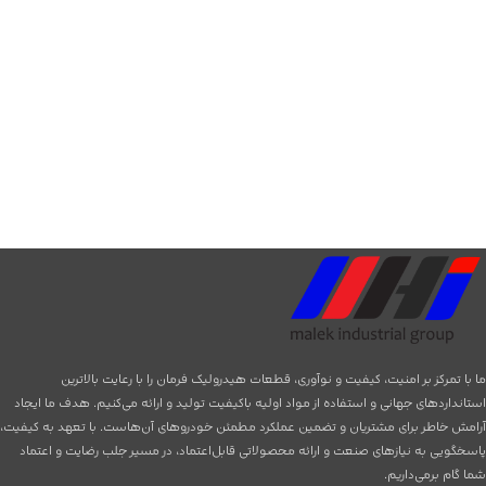
ما با تمرکز بر امنیت، کیفیت و نوآوری، قطعات هیدرولیک فرمان را با رعایت بالاترین
استانداردهای جهانی و استفاده از مواد اولیه باکیفیت تولید و ارائه می‌کنیم. هدف ما ایجاد
آرامش خاطر برای مشتریان و تضمین عملکرد مطمئن خودروهای آن‌هاست. با تعهد به کیفیت،
پاسخگویی به نیازهای صنعت و ارائه محصولاتی قابل‌اعتماد، در مسیر جلب رضایت و اعتماد
شما گام برمی‌داریم.