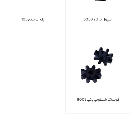
اسپول ته گرد 5050
پک آب بندی 105
کوبلینگ تلسکوپی برقی 8003