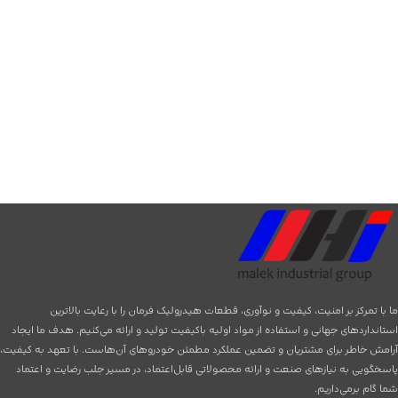
ما با تمرکز بر امنیت، کیفیت و نوآوری، قطعات هیدرولیک فرمان را با رعایت بالاترین
استانداردهای جهانی و استفاده از مواد اولیه باکیفیت تولید و ارائه می‌کنیم. هدف ما ایجاد
آرامش خاطر برای مشتریان و تضمین عملکرد مطمئن خودروهای آن‌هاست. با تعهد به کیفیت،
پاسخگویی به نیازهای صنعت و ارائه محصولاتی قابل‌اعتماد، در مسیر جلب رضایت و اعتماد
شما گام برمی‌داریم.