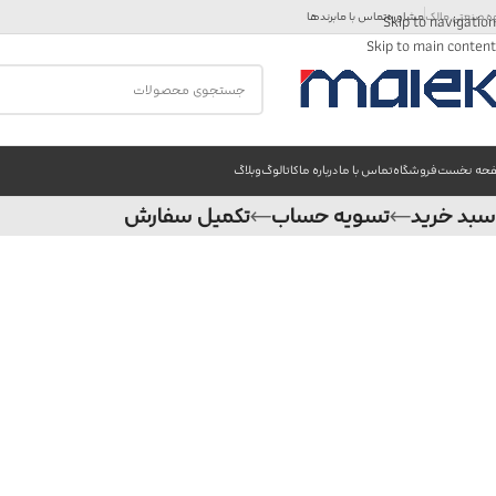
ه صنعتی مالک
مشاوره
تماس با ما
برندها
Skip to navigation
Skip to main content
حه نخست
فروشگاه
تماس با ما
درباره ما
کاتالوگ
وبلاگ
سبد خرید
تسویه حساب
تکمیل سفارش