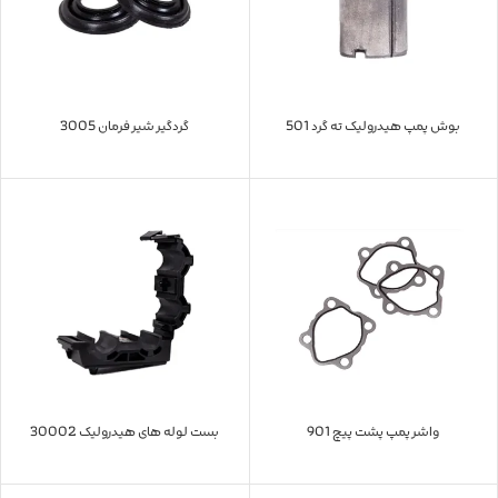
بوش پمپ هیدرولیک ته گرد 501
گردگیر شیر فرمان 3005
واشر پمپ پشت پیچ 901
بست لوله های هیدرولیک 30002