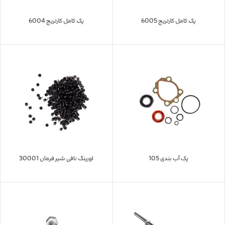
پک کامل کارتریج 6005
پک کامل کارتریج 6004
پک آب بندی 105
اورینگ نافی شیر فرمان 30001