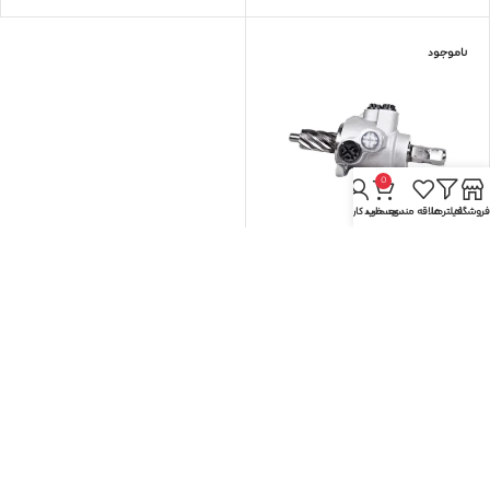
ناموجود
0
فروشگاه
فیلترها
علاقه مندی
سبد خرید
حساب کاربری من
شیر فرمان پژو 405
ما با تمرکز بر امنیت، کیفیت و نوآوری، قطعات هیدرولیک فرمان را با رعایت بالاترین
استانداردهای جهانی و استفاده از مواد اولیه باکیفیت تولید و ارائه می‌کنیم. هدف ما ایجاد