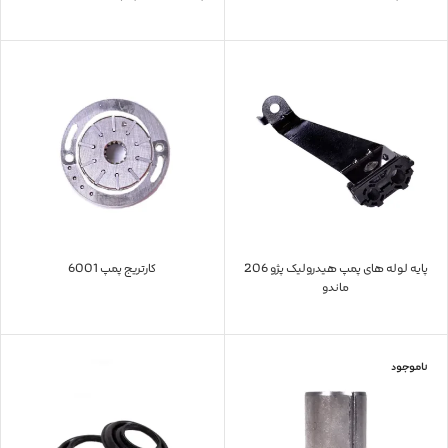
پایه لوله های پمپ هیدرولیک پژو 206
کارتریج پمپ 6001
ماندو
ناموجود