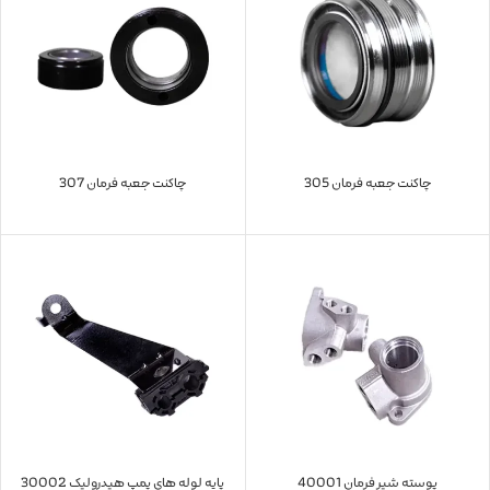
چاکنت جعبه فرمان 305
چاکنت جعبه فرمان 307
پوسته شیر فرمان 40001
پایه لوله های پمپ هیدرولیک 30002