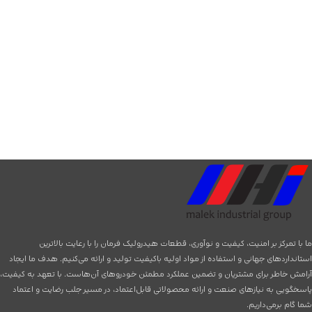
ما با تمرکز بر امنیت، کیفیت و نوآوری، قطعات هیدرولیک فرمان را با رعایت بالاترین
استانداردهای جهانی و استفاده از مواد اولیه باکیفیت تولید و ارائه می‌کنیم. هدف ما ایجاد
آرامش خاطر برای مشتریان و تضمین عملکرد مطمئن خودروهای آن‌هاست. با تعهد به کیفیت،
پاسخگویی به نیازهای صنعت و ارائه محصولاتی قابل‌اعتماد، در مسیر جلب رضایت و اعتماد
شما گام برمی‌داریم.