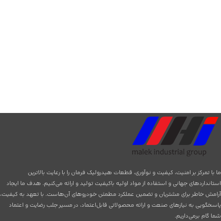
ما با تمرکز بر امنیت، کیفیت و نوآوری، قطعات هیدرولیک فرمان را با رعایت بالاترین
استانداردهای جهانی و استفاده از مواد اولیه باکیفیت تولید و ارائه می‌کنیم. هدف ما ایجاد
آرامش خاطر برای مشتریان و تضمین عملکرد مطمئن خودروهای آن‌هاست. با تعهد به کیفیت،
پاسخگویی به نیازهای صنعت و ارائه محصولاتی قابل‌اعتماد، در مسیر جلب رضایت و اعتماد
شما گام برمی‌داریم.