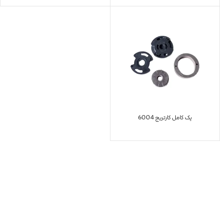
پک کامل کارتریج 6004