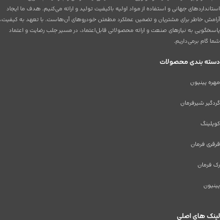
استانداردهای جهانی و استفاده از مواد اولیه باکیفیت تولید و ارائه می‌کنیم. هدف ما ایجاد
آرامش خاطر برای مشتریان و تضمین عملکرد مطمئن خودروهای آن‌هاست. با تعهد به کیفیت،
پاسخگویی به نیازهای صنعت و ارائه محصولاتی قابل‌اعتماد، در مسیر جلب رضایت و اعتماد
شما گام برمی‌داریم.
دسته بندی محصولات
مهره پینیون
گردگیر شیرفرمان
کوپلینگ
قرقری فرمان
رک فرمان
پینیون
لینک های اصلی