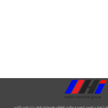
ما با تمرکز بر امنیت، کیفیت و نوآوری، قطعات هیدرولیک فرمان را با رعایت بالاترین