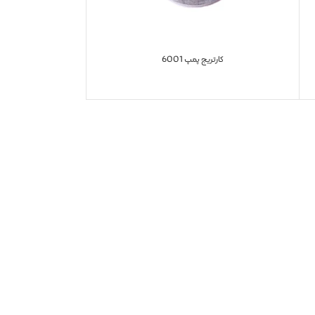
کارتریج پمپ 6001