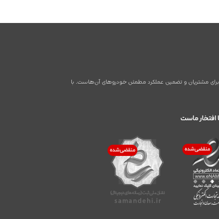
اطر برای مشتریان و تضمین عملکرد مطمئن خودروهای آن‌هاست. با
 افتخار ماست