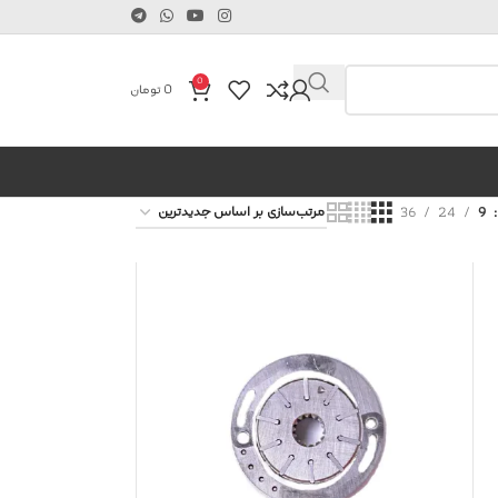
0
0
تومان
36
24
9