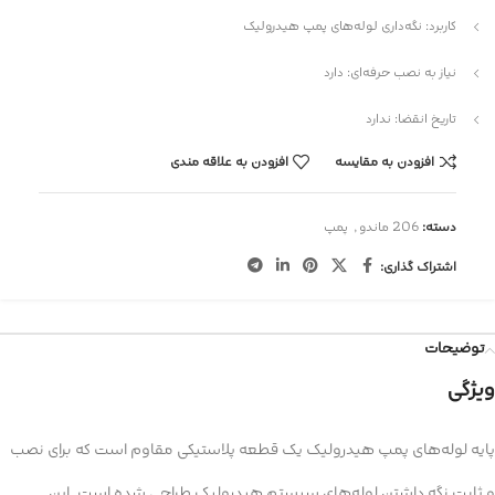
کاربرد: نگه‌داری لوله‌های پمپ هیدرولیک
نیاز به نصب حرفه‌ای: دارد
تاریخ انقضا: ندارد
افزودن به مقایسه
افزودن به علاقه مندی
دسته:
206 ماندو
,
پمپ
اشتراک گذاری:
توضیحات
ویژگی
پایه لوله‌های پمپ هیدرولیک یک قطعه پلاستیکی مقاوم است که برای نصب
و ثابت نگه داشتن لوله‌های سیستم هیدرولیک طراحی شده است. این