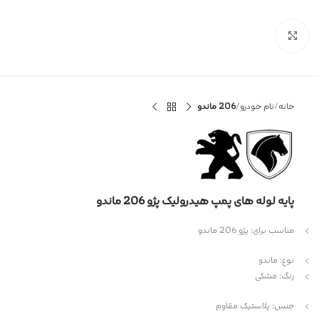
بزرگنمایی تصویر
خانه
نام خودرو
206 ماندو
پایه لوله های پمپ هیدرولیک پژو 206 ماندو
مناسب برای: پژو 206 ماندو
نوع: ماندو
رنگ: مشکی
جنس: پلاستیک مقاوم