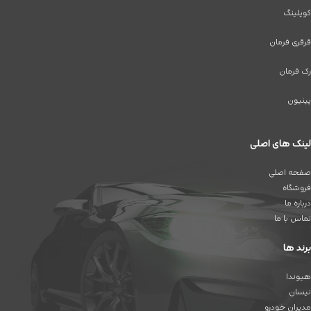
کوپلینگ
قرقری فرمان
رک فرمان
پینیون
لینک های اصلی
صفحه اصلی
فروشگاه
درباره ما
تماس با ما
برند ها
هیوندا
نیسان
مدیران خودرو