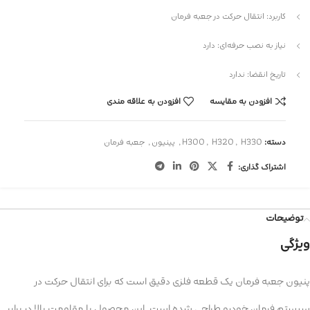
کاربرد: انتقال حرکت در جعبه فرمان
نیاز به نصب حرفه‌ای: دارد
تاریخ انقضا: ندارد
افزودن به مقایسه
افزودن به علاقه مندی
دسته:
H330
,
H320
,
H300
,
پینیون
,
جعبه فرمان
اشتراک گذاری:
توضیحات
ویژگی
پنیون جعبه فرمان یک قطعه فلزی دقیق است که برای انتقال حرکت در
سیستم فرمان خودرو طراحی شده است. این محصول با مقاومت بالا در برابر