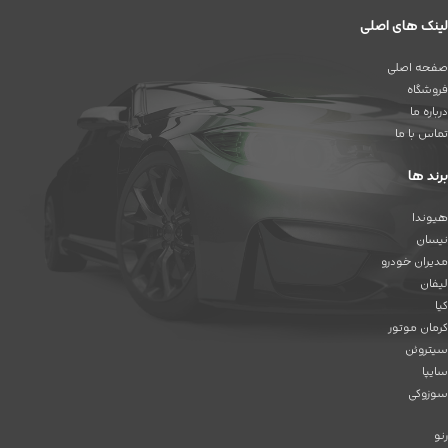
لینک های اصلی
صفحه اصلی
فروشگاه
درباره ما
تماس با ما
برند ها
هیوندا
نیسان
مدیران خودرو
لیفان
کیا
کرمان موتور
سیتروئن
سایپا
سوزوکی
رنو