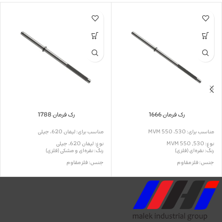
رک فرمان 1666
رک فرمان 1788
مناسب برای: 530، 550 MVM
مناسب برای: لیفان 620، جیلی
نوع: 530, 550 MVM
نوع: لیفان 620، جیلی
رنگ: نقره‌ای (فلزی)
رنگ: نقره‌ای و مشکی (فلزی)
جنس: فلز مقاوم
جنس: فلز مقاوم
کاربرد: هدایت و انتقال حرکت فرمان
کاربرد: هدایت و انتقال حرکت فرمان
نیاز به نصب حرفه‌ای: دارد
نیاز به نصب حرفه‌ای: دارد
تاریخ انقضا: ندارد
تاریخ انقضا: ندارد