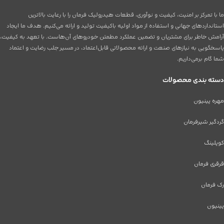
ما با تمرکز بر امنیت، کیفیت و نوآوری، قطعات هیدرولیک فرمان را با رعایت بالاترین
استانداردهای جهانی و استفاده از مواد اولیه باکیفیت تولید و ارائه می‌کنیم. هدف ما ایجاد
آرامش خاطر برای مشتریان و تضمین عملکرد مطمئن خودروهای آن‌هاست. با تعهد به کیفیت،
پاسخگویی به نیازهای صنعت و ارائه محصولاتی قابل‌اعتماد، در مسیر جلب رضایت و اعتماد
شما گام برمی‌داریم.
دسته بندی محصولات
مهره پینیون
گردگیر شیرفرمان
کوپلینگ
قرقری فرمان
رک فرمان
پینیون