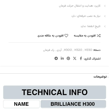
کاربرد: هدایت و انتقال حرکت فرمان
نیاز به نصب حرفه‌ای: دارد
تاریخ انقضا: ندارد
افزودن به مقایسه
افزودن به علاقه مندی
دسته:
H330
,
H320
,
H300
,
آردی
,
رک فرمان
اشتراک گذاری:
توضیحات