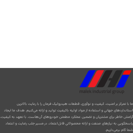
ما با تمرکز بر امنیت، کیفیت و نوآوری، قطعات هیدرولیک فرمان را با رعایت بالاترین
استانداردهای جهانی و استفاده از مواد اولیه باکیفیت تولید و ارائه می‌کنیم. هدف ما ایجاد
آرامش خاطر برای مشتریان و تضمین عملکرد مطمئن خودروهای آن‌هاست. با تعهد به کیفیت،
پاسخگویی به نیازهای صنعت و ارائه محصولاتی قابل‌اعتماد، در مسیر جلب رضایت و اعتماد
شما گام برمی‌داریم.