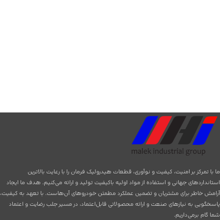
ما با تمرکز بر امنیت، کیفیت و نوآوری، قطعات هیدرولیک فرمان را با رعایت بالاترین
استانداردهای جهانی و استفاده از مواد اولیه باکیفیت تولید و ارائه می‌کنیم. هدف ما ایجاد
آرامش خاطر برای مشتریان و تضمین عملکرد مطمئن خودروهای آن‌هاست. با تعهد به کیفیت،
پاسخگویی به نیازهای صنعت و ارائه محصولاتی قابل‌اعتماد، در مسیر جلب رضایت و اعتماد
شما گام برمی‌داریم.