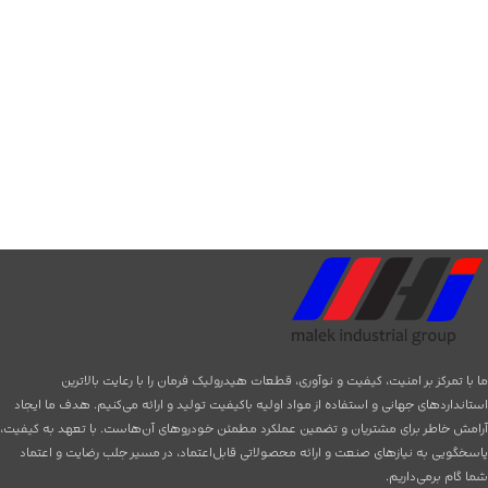
ما با تمرکز بر امنیت، کیفیت و نوآوری، قطعات هیدرولیک فرمان را با رعایت بالاترین
استانداردهای جهانی و استفاده از مواد اولیه باکیفیت تولید و ارائه می‌کنیم. هدف ما ایجاد
آرامش خاطر برای مشتریان و تضمین عملکرد مطمئن خودروهای آن‌هاست. با تعهد به کیفیت،
پاسخگویی به نیازهای صنعت و ارائه محصولاتی قابل‌اعتماد، در مسیر جلب رضایت و اعتماد
شما گام برمی‌داریم.