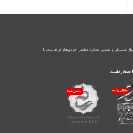
اطر برای مشتریان و تضمین عملکرد مطمئن خودروهای آن‌هاست. با
 افتخار ماست