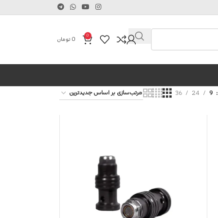
0
0
تومان
36
24
9