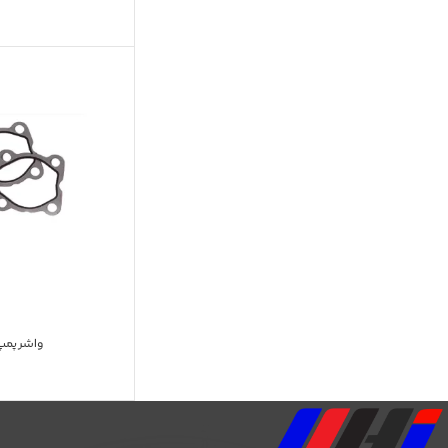
واشر پمپ 