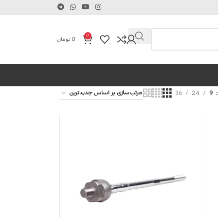
0
0
تومان
36
24
9