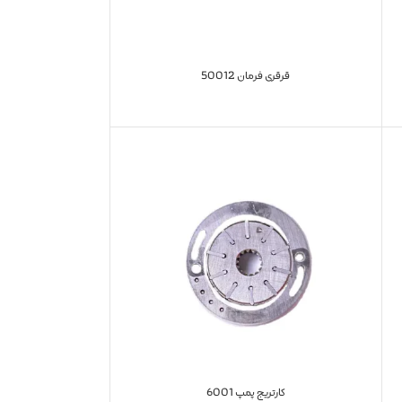
قرقری فرمان 50012
کارتریج پمپ 6001