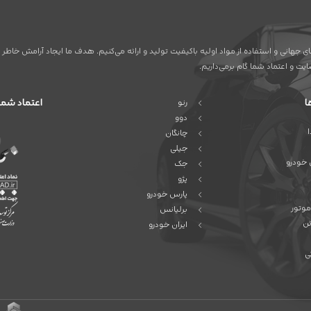
ردهای جهانی و استفاده از مواد اولیه باکیفیت تولید و ارائه می‌کنیم. هدف ما ایجاد آرامش خ
ت و اعتماد شما گام برمی‌داریم.
ا
اعتماد شما
رنو
دوو
چانگان
جیلی
 خودرو
جک
پژو
پارس خودرو
موتور
برلیانس
ئن
ایران خودرو
ی