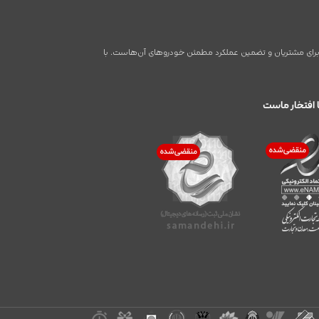
اطر برای مشتریان و تضمین عملکرد مطمئن خودروهای آن‌هاست. با
 افتخار ماست