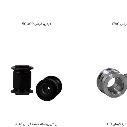
ان 1780
قرقری فرمان 50009
ه فرمان 310
بوش پوسته جعبه فرمان 402