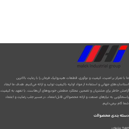
ما با تمرکز بر امنیت، کیفیت و نوآوری، قطعات هیدرولیک فرمان را با رعایت بالاترین
استانداردهای جهانی و استفاده از مواد اولیه باکیفیت تولید و ارائه می‌کنیم. هدف ما ایجاد
آرامش خاطر برای مشتریان و تضمین عملکرد مطمئن خودروهای آن‌هاست. با تعهد به کیفیت،
پاسخگویی به نیازهای صنعت و ارائه محصولاتی قابل‌اعتماد، در مسیر جلب رضایت و اعتماد
شما گام برمی‌داریم.
دسته بندی محصولات
مهره پینیون