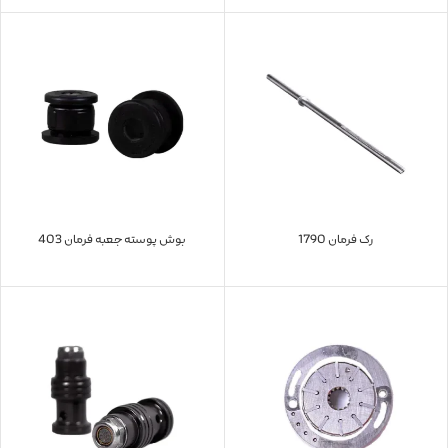
رک فرمان 1790
بوش پوسته جعبه فرمان 403