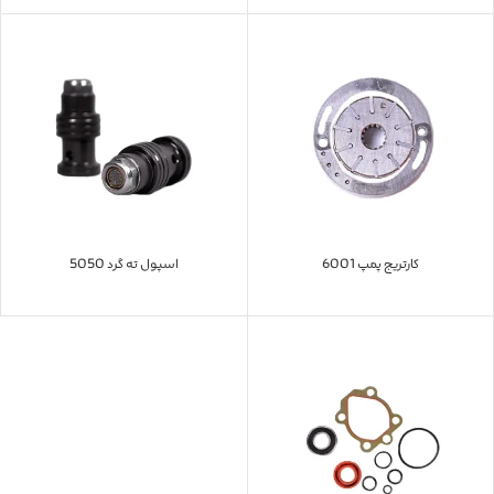
کارتریج پمپ 6001
اسپول ته گرد 5050