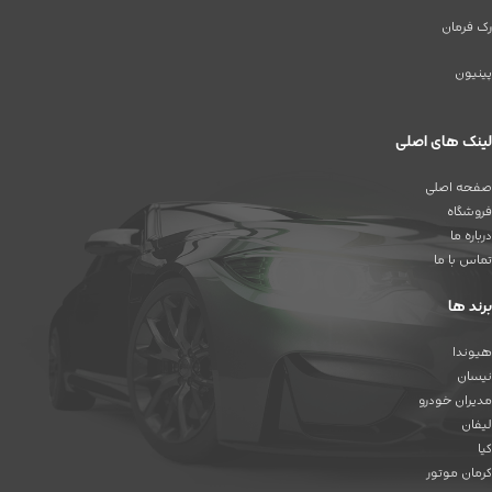
رک فرمان
پینیون
لینک های اصلی
صفحه اصلی
فروشگاه
درباره ما
تماس با ما
برند ها
هیوندا
نیسان
مدیران خودرو
لیفان
کیا
کرمان موتور