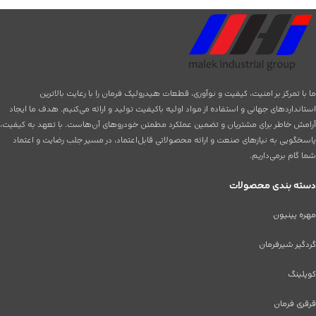
ما با تمرکز بر امنیت، کیفیت و نوآوری، قطعات هیدرولیک فرمان را با رعایت بالاترین
استانداردهای جهانی و استفاده از مواد اولیه باکیفیت تولید و ارائه می‌کنیم. هدف ما ایجاد
آرامش خاطر برای مشتریان و تضمین عملکرد مطمئن خودروهای آن‌هاست. با تعهد به کیفیت،
پاسخگویی به نیازهای صنعت و ارائه محصولاتی قابل‌اعتماد، در مسیر جلب رضایت و اعتماد
شما گام برمی‌داریم.
دسته بندی محصولات
مهره پینیون
گردگیر شیرفرمان
کوپلینگ
قرقری فرمان