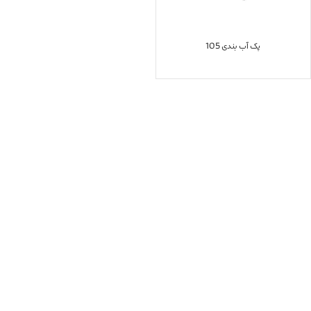
پک آب بندی 105