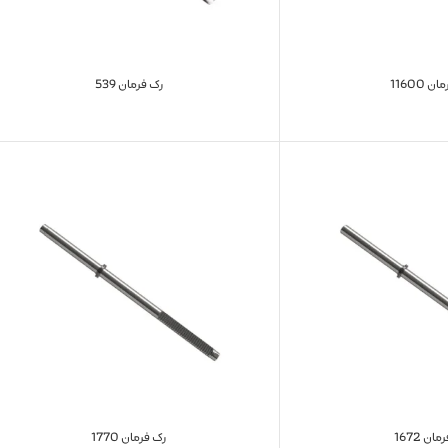
 11600
رک فرمان 539
ان 1672
رک فرمان 1770