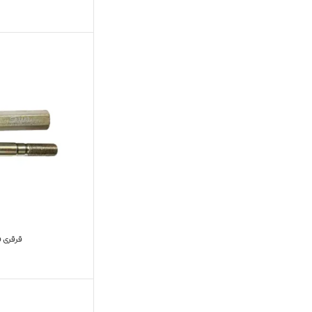
قرقری فرم