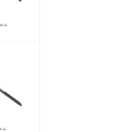
رک فرمان
رک فرم