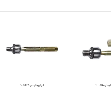
ان 50016
قرقری فرمان 50017