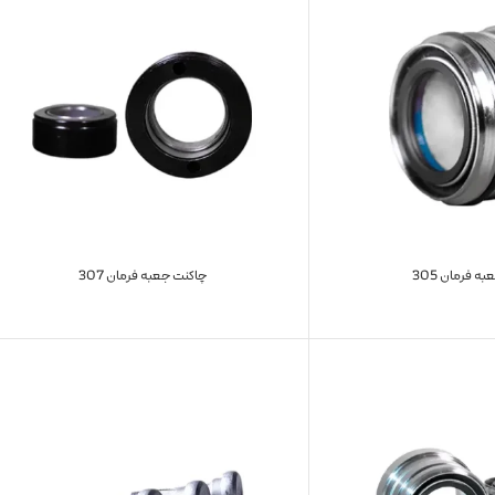
ه فرمان 305
چاکنت جعبه فرمان 307