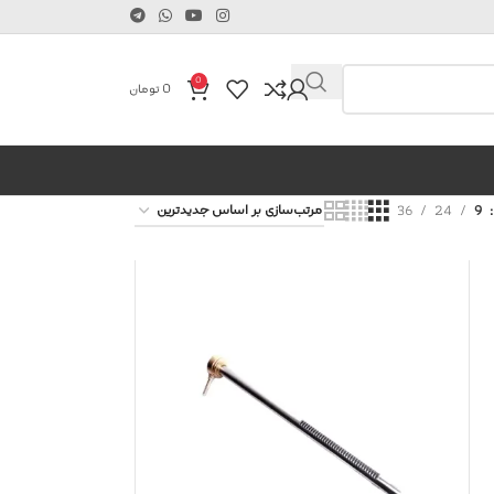
0
0
تومان
36
24
9