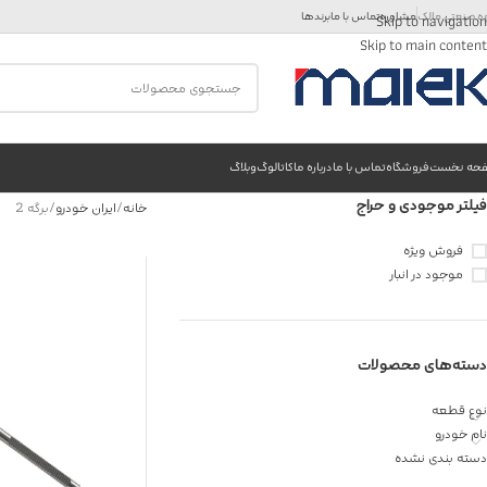
ه صنعتی مالک
مشاوره
تماس با ما
برندها
Skip to navigation
Skip to main content
حه نخست
فروشگاه
تماس با ما
درباره ما
کاتالوگ
وبلاگ
فیلتر موجودی و حراج
خانه
ایران خودرو
برگه 2
فروش ویژه
موجود در انبار
دسته‌های محصولات
نوع قطعه
نام خودرو
دسته بندی نشده