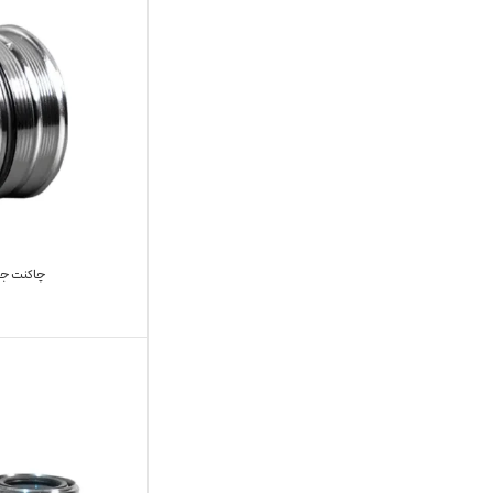
چاکنت جعب