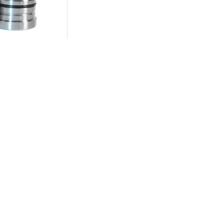
بوش هلالی ج