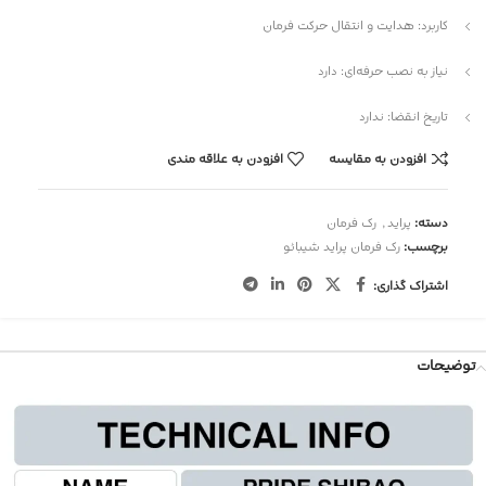
کاربرد: هدایت و انتقال حرکت فرمان
نیاز به نصب حرفه‌ای: دارد
تاریخ انقضا: ندارد
افزودن به مقایسه
افزودن به علاقه مندی
دسته:
پراید
,
رک فرمان
برچسب:
رک فرمان پراید شیبائو
اشتراک گذاری:
توضیحات