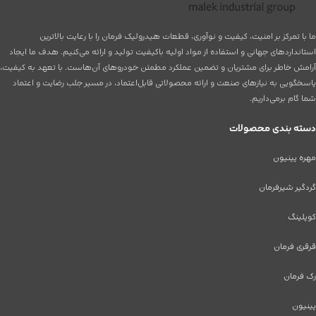
ما با تمرکز بر امنیت، کیفیت و نوآوری، قطعات هیدرولیک فرمان را با رعایت بالاترین
استانداردهای جهانی و استفاده از مواد اولیه باکیفیت تولید و ارائه می‌کنیم. هدف ما ایجاد
آرامش خاطر برای مشتریان و تضمین عملکرد مطمئن خودروهای آن‌هاست. با تعهد به کیفیت،
پاسخگویی به نیازهای صنعت و ارائه محصولاتی قابل‌اعتماد، در مسیر جلب رضایت و اعتماد
شما گام برمی‌داریم.
دسته بندی محصولات
مهره پینیون
گردگیر شیرفرمان
کوپلینگ
قرقری فرمان
رک فرمان
پینیون