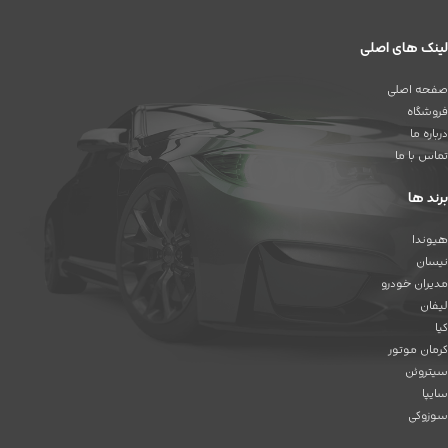
لینک های اصلی
صفحه اصلی
فروشگاه
درباره ما
تماس با ما
برند ها
هیوندا
نیسان
مدیران خودرو
لیفان
کیا
کرمان موتور
سیتروئن
سایپا
سوزوکی