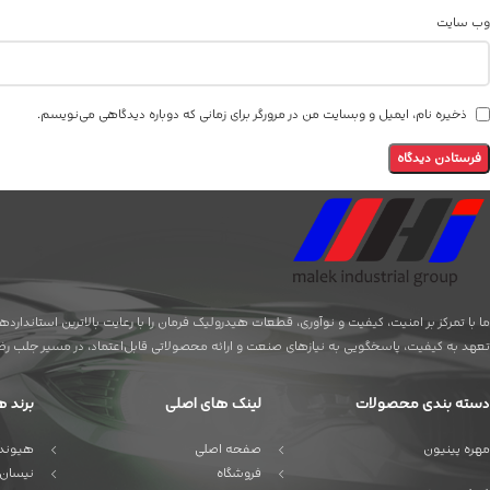
وب‌ سایت
ذخیره نام، ایمیل و وبسایت من در مرورگر برای زمانی که دوباره دیدگاهی می‌نویسم.
ما با تمرکز بر امنیت، کیفیت و نوآوری، قطعات هیدرولیک فرمان را با رعایت بالاترین استاندا
تعهد به کیفیت، پاسخگویی به نیازهای صنعت و ارائه محصولاتی قابل‌اعتماد، در مسیر جلب رضای
دسته بندی محصولات
لینک های اصلی
برند ه
مهره پینیون
صفحه اصلی
هیوندا
فروشگاه
نیسان