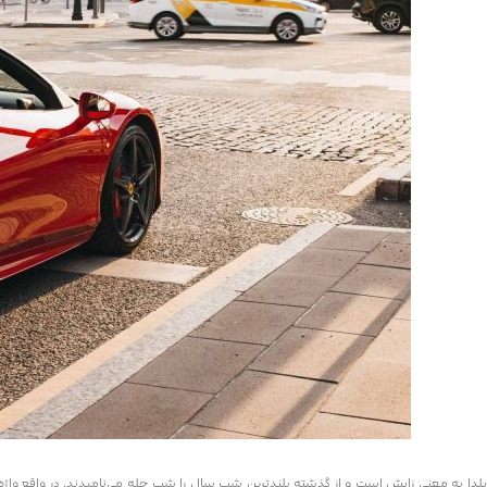
یلدا به معنی زایش است و از گذشته بلندترین شب سال را شب چله می‌نامیدند. در واقع واژه ی