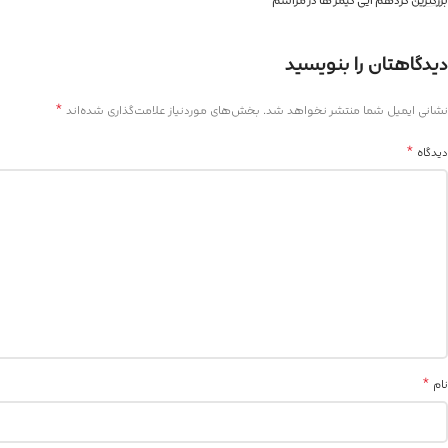
بزرگترین گردهم آیی گیمر ها در مراسم
دیدگاهتان را بنویسید
*
نشانی ایمیل شما منتشر نخواهد شد.
بخش‌های موردنیاز علامت‌گذاری شده‌اند
*
دیدگاه
*
نام