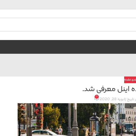
ندی نشده
ده اینل معرفی شد.
0
 تاریخ ژانویه 28, 2020