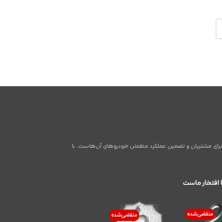
اطر برای مشتریان و تضمین عملکرد مطمئن خودروهای آن‌هاست. با
 افتخار ماست