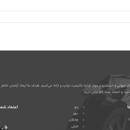
ردهای جهانی و استفاده از مواد اولیه باکیفیت تولید و ارائه می‌کنیم. هدف ما ایجاد آرامش خ
ت و اعتماد شما گام برمی‌داریم.
ا
اعتماد شما
رنو
دوو
چانگان
جیلی