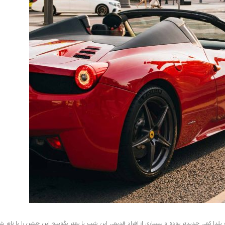
لدا کمی جدیدتر بوده و بسیاری از افراد قدیمی این شب یا بهتر بگوییم این جشن را با نام 